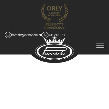
kontakt@piwoński.eu
502 245 161