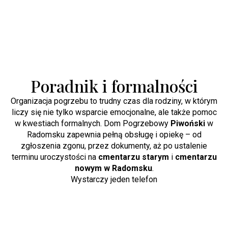
Poradnik i formalności
Organizacja pogrzebu to trudny czas dla rodziny, w którym
liczy się nie tylko wsparcie emocjonalne, ale także pomoc
w kwestiach formalnych. Dom Pogrzebowy
Piwoński
w
Radomsku zapewnia pełną obsługę i opiekę – od
zgłoszenia zgonu, przez dokumenty, aż po ustalenie
terminu uroczystości na
cmentarzu starym
i
cmentarzu
nowym w Radomsku
.
Wystarczy jeden telefon
+48 502 245 161