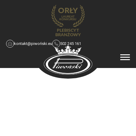
kontakt@piwoński.eu
502 245 161