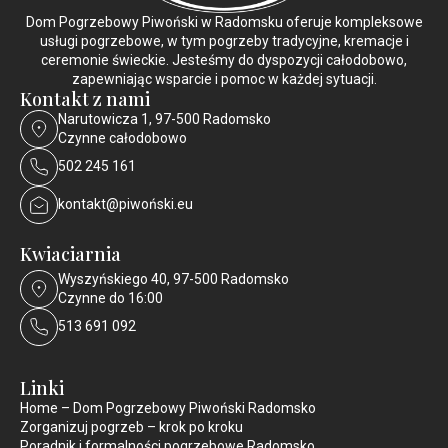
Dom Pogrzebowy Piwoński w Radomsku oferuje kompleksowe
usługi pogrzebowe, w tym pogrzeby tradycyjne, kremacje i
ceremonie świeckie. Jesteśmy do dyspozycji całodobowo,
zapewniając wsparcie i pomoc w każdej sytuacji.
Kontakt z nami
Narutowicza 1, 97-500 Radomsko
Czynne całodobowo
502 245 161
kontakt@piwoński.eu
Kwiaciarnia
Wyszyńskiego 40, 97-500 Radomsko
Czynne do 16:00
513 691 092
Linki
Home – Dom Pogrzebowy Piwoński Radomsko
Zorganizuj pogrzeb – krok po kroku
Poradnik i formalności pogrzebowe Radomsko