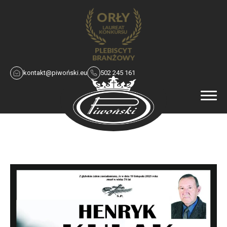
kontakt@piwoński.eu
502 245 161