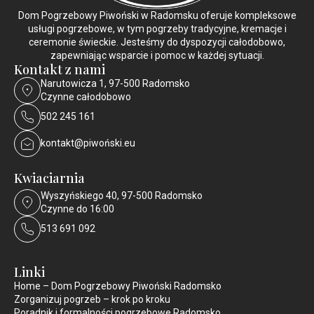
Dom Pogrzebowy Piwoński w Radomsku oferuje kompleksowe
usługi pogrzebowe, w tym pogrzeby tradycyjne, kremacje i
ceremonie świeckie. Jesteśmy do dyspozycji całodobowo,
zapewniając wsparcie i pomoc w każdej sytuacji.
Kontakt z nami
Narutowicza 1, 97-500 Radomsko
Czynne całodobowo
502 245 161
kontakt@piwoński.eu
Kwiaciarnia
Wyszyńskiego 40, 97-500 Radomsko
Czynne do 16:00
513 691 092
Linki
Home – Dom Pogrzebowy Piwoński Radomsko
Zorganizuj pogrzeb – krok po kroku
Poradnik i formalności pogrzebowe Radomsko