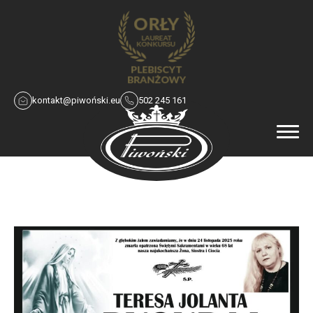
kontakt@piwoński.eu
502 245 161