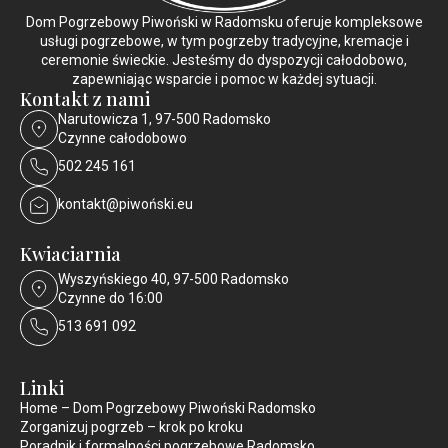
Dom Pogrzebowy Piwoński w Radomsku oferuje kompleksowe
usługi pogrzebowe, w tym pogrzeby tradycyjne, kremacje i
ceremonie świeckie. Jesteśmy do dyspozycji całodobowo,
zapewniając wsparcie i pomoc w każdej sytuacji.
Kontakt z nami
Narutowicza 1, 97-500 Radomsko
Czynne całodobowo
502 245 161
kontakt@piwoński.eu
Kwiaciarnia
Wyszyńskiego 40, 97-500 Radomsko
Czynne do 16:00
513 691 092
Linki
Home – Dom Pogrzebowy Piwoński Radomsko
Zorganizuj pogrzeb – krok po kroku
Poradnik i formalności pogrzebowe Radomsko