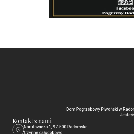
Dom Pogrzebowy Piwoński w Radoms
Jesteśm
Kontakt z nami
Narutowicza 1, 97-500 Radomsko
Czynne całodobowo