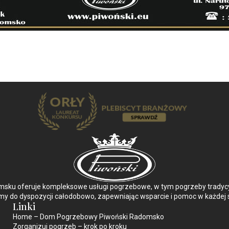
ku oferuje kompleksowe usługi pogrzebowe, w tym pogrzeby tradycyjn
y do dyspozycji całodobowo, zapewniając wsparcie i pomoc w każdej s
Linki
Home – Dom Pogrzebowy Piwoński Radomsko
Zorganizuj pogrzeb – krok po kroku