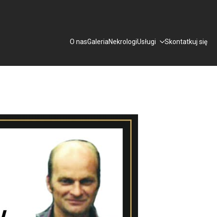
O nas
Galeria
Nekrologi
Usługi
Skontatkuj się