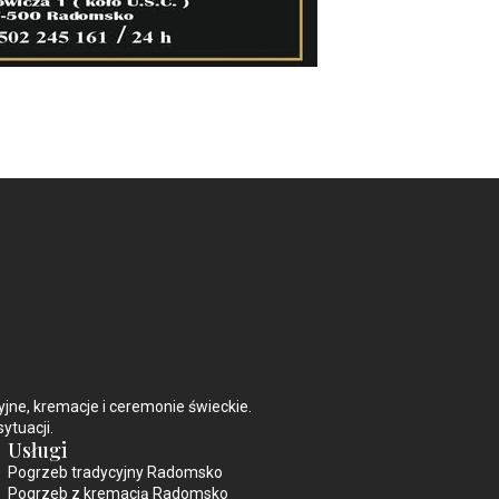
e, kremacje i ceremonie świeckie.
ytuacji.
Usługi
Pogrzeb tradycyjny Radomsko
Pogrzeb z kremacją Radomsko