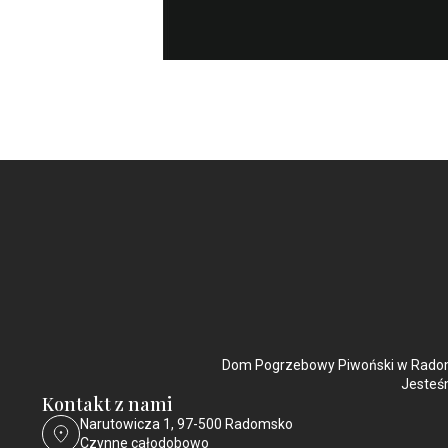
Dom Pogrzebowy Piwoński w Radoms
Jesteśm
Kontakt z nami
Narutowicza 1, 97-500 Radomsko
Czynne całodobowo