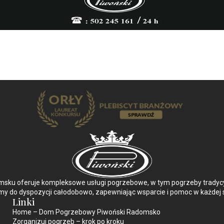
ku oferuje kompleksowe usługi pogrzebowe, w tym pogrzeby tradycyjn
y do dyspozycji całodobowo, zapewniając wsparcie i pomoc w każdej s
Linki
Home – Dom Pogrzebowy Piwoński Radomsko
Zorganizuj pogrzeb – krok po kroku