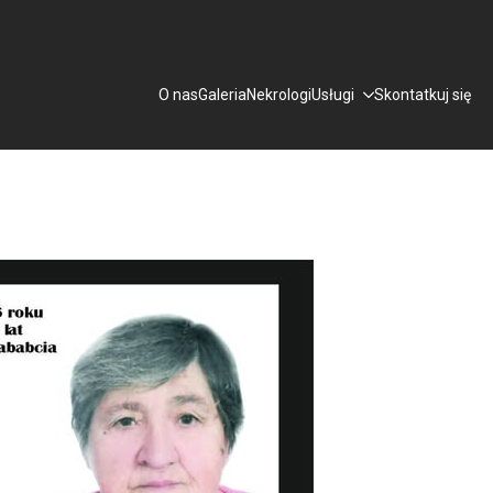
O nas
Galeria
Nekrologi
Usługi
Skontatkuj się