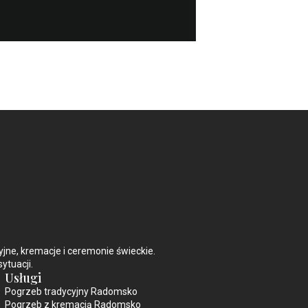
e, kremacje i ceremonie świeckie.
ytuacji.
Usługi
Pogrzeb tradycyjny Radomsko
Pogrzeb z kremacją Radomsko