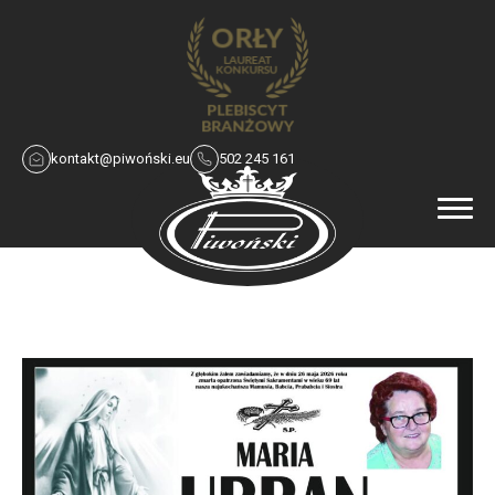
kontakt@piwoński.eu
502 245 161