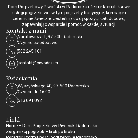
Dom Pogrzebowy Piwoński w Radomsku oferuje kompleksowe
usługi pogrzebowe, w tym pogrzeby tradycyjne, kremacje i
ceremonie świeckie. Jesteśmy do dyspozycji całodobowo,
zapewniając wsparcie i pomoc w każdej sytuacji.
Kontakt z nami
Narutowicza 1, 97-500 Radomsko
Czynne całodobowo
502 245 161
kontakt@piwoński.eu
Kwiaciarnia
Wyszyńskiego 40, 97-500 Radomsko
Czynne do 16:00
513 691 092
Linki
Home – Dom Pogrzebowy Piwoński Radomsko
Zorganizuj pogrzeb – krok po kroku
Poradnik i formalności pogrzebowe Radomsko