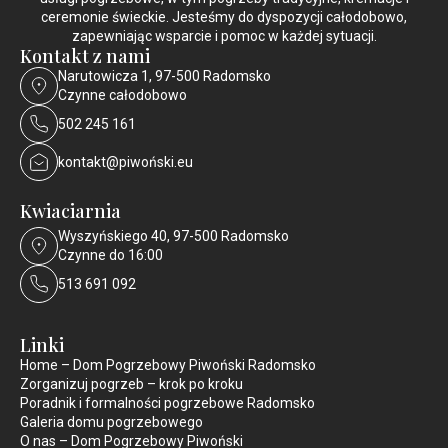
ceremonie świeckie. Jesteśmy do dyspozycji całodobowo,
zapewniając wsparcie i pomoc w każdej sytuacji.
Kontakt z nami
Narutowicza 1, 97-500 Radomsko
Czynne całodobowo
502 245 161
kontakt@piwoński.eu
Kwiaciarnia
Wyszyńskiego 40, 97-500 Radomsko
Czynne do 16:00
513 691 092
Linki
Home – Dom Pogrzebowy Piwoński Radomsko
Zorganizuj pogrzeb – krok po kroku
Poradnik i formalności pogrzebowe Radomsko
Galeria domu pogrzebowego
O nas – Dom Pogrzebowy Piwoński