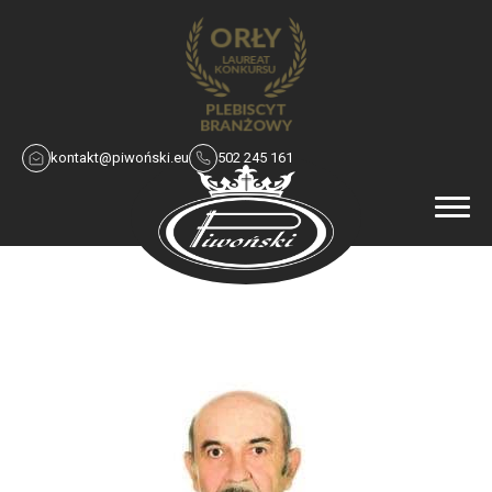
kontakt@piwoński.eu
502 245 161