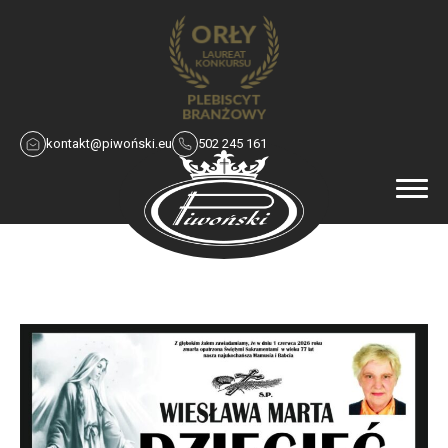
kontakt@piwoński.eu
502 245 161