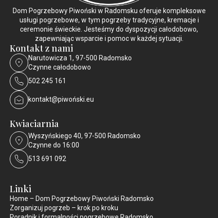
Dom Pogrzebowy Piwoński w Radomsku oferuje kompleksowe
usługi pogrzebowe, w tym pogrzeby tradycyjne, kremacje i
ceremonie świeckie. Jesteśmy do dyspozycji całodobowo,
zapewniając wsparcie i pomoc w każdej sytuacji.
Kontakt z nami
Narutowicza 1, 97-500 Radomsko
Czynne całodobowo
502 245 161
kontakt@piwoński.eu
Kwiaciarnia
Wyszyńskiego 40, 97-500 Radomsko
Czynne do 16:00
513 691 092
Linki
Home – Dom Pogrzebowy Piwoński Radomsko
Zorganizuj pogrzeb – krok po kroku
Poradnik i formalności pogrzebowe Radomsko