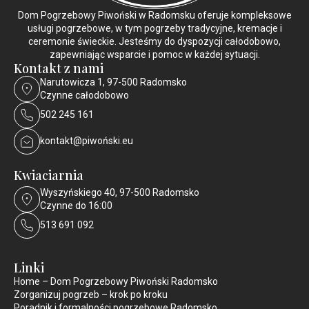
Dom Pogrzebowy Piwoński w Radomsku oferuje kompleksowe
usługi pogrzebowe, w tym pogrzeby tradycyjne, kremacje i
ceremonie świeckie. Jesteśmy do dyspozycji całodobowo,
zapewniając wsparcie i pomoc w każdej sytuacji.
Kontakt z nami
Narutowicza 1, 97-500 Radomsko
Czynne całodobowo
502 245 161
kontakt@piwoński.eu
Kwiaciarnia
Wyszyńskiego 40, 97-500 Radomsko
Czynne do 16:00
513 691 092
Linki
Home – Dom Pogrzebowy Piwoński Radomsko
Zorganizuj pogrzeb – krok po kroku
Poradnik i formalności pogrzebowe Radomsko