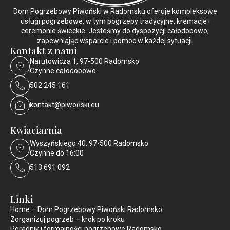
Dom Pogrzebowy Piwoński w Radomsku oferuje kompleksowe
usługi pogrzebowe, w tym pogrzeby tradycyjne, kremacje i
ceremonie świeckie. Jesteśmy do dyspozycji całodobowo,
zapewniając wsparcie i pomoc w każdej sytuacji.
Kontakt z nami
Narutowicza 1, 97-500 Radomsko
Czynne całodobowo
502 245 161
kontakt@piwoński.eu
Kwiaciarnia
Wyszyńskiego 40, 97-500 Radomsko
Czynne do 16:00
513 691 092
Linki
Home – Dom Pogrzebowy Piwoński Radomsko
Zorganizuj pogrzeb – krok po kroku
Poradnik i formalności pogrzebowe Radomsko