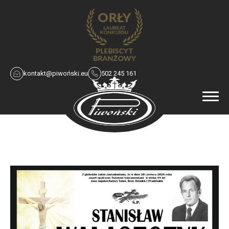
kontakt@piwoński.eu
502 245 161