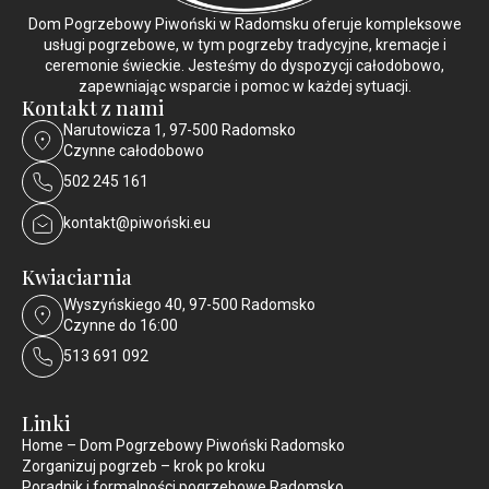
Dom Pogrzebowy Piwoński w Radomsku oferuje kompleksowe
usługi pogrzebowe, w tym pogrzeby tradycyjne, kremacje i
ceremonie świeckie. Jesteśmy do dyspozycji całodobowo,
zapewniając wsparcie i pomoc w każdej sytuacji.
Kontakt z nami
Narutowicza 1, 97-500 Radomsko
Czynne całodobowo
502 245 161
kontakt@piwoński.eu
Kwiaciarnia
Wyszyńskiego 40, 97-500 Radomsko
Czynne do 16:00
513 691 092
Linki
Home – Dom Pogrzebowy Piwoński Radomsko
Zorganizuj pogrzeb – krok po kroku
Poradnik i formalności pogrzebowe Radomsko