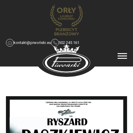
kontakt@piwoński.eu
502 245 161