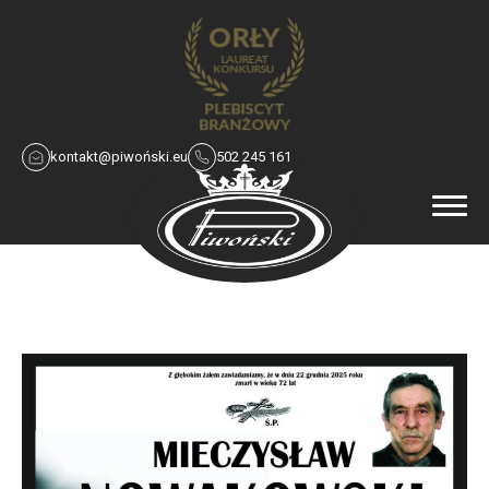
kontakt@piwoński.eu
502 245 161