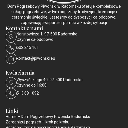
Dom Pogrzebowy Piwoński w Radomsku oferuje kompleksowe
usługi pogrzebowe, w tym pogrzeby tradycyjne, kremacje i
ceremonie świeckie. Jesteśmy do dyspozycji całodobowo,
zapewniając wsparcie i pomoc w każdej sytuacji.
Kontakt z nami
Narutowicza 1, 97-500 Radomsko
Czynne całodobowo
502 245 161
kontakt@piwoński.eu
Kwiaciarnia
Wyszyńskiego 40, 97-500 Radomsko
Czynne do 16:00
513 691 092
Linki
Home – Dom Pogrzebowy Piwoński Radomsko
Zorganizuj pogrzeb – krok po kroku
Poradnik i formalności pogrzebowe Radomsko