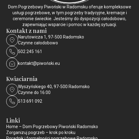
Dom Pogrzebowy Piwoński w Radomsku oferuje kompleksowe
usługi pogrzebowe, w tym pogrzeby tradycyjne, kremacje i
ceremonie świeckie. Jesteśmy do dyspozycji całodobowo,
zapewniając wsparcie i pomoc w każdej sytuacji.
Kontakt z nami
Narutowicza 1, 97-500 Radomsko
Czynne całodobowo
502 245 161
kontakt@piwoński.eu
Kwiaciarnia
Wyszyńskiego 40, 97-500 Radomsko
Czynne do 16:00
513 691 092
Linki
Home – Dom Pogrzebowy Piwoński Radomsko
Zorganizuj pogrzeb – krok po kroku
Poradnik i formalności pogrzebowe Radomsko