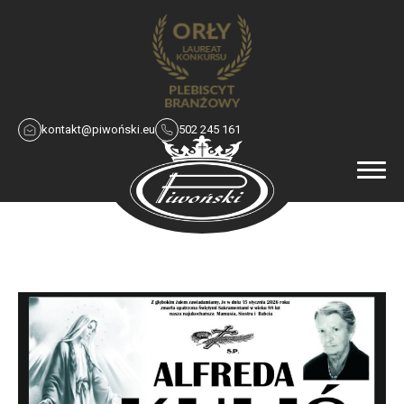
kontakt@piwoński.eu
502 245 161