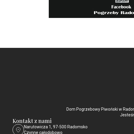
Dom Pogrzebowy Piwoński w Radoms
Jesteśm
Kontakt z nami
Narutowicza 1, 97-500 Radomsko
Czynne całodobowo