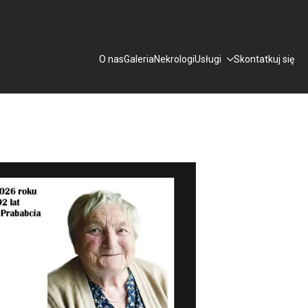
O nas
Galeria
Nekrologi
Usługi
Skontatkuj się