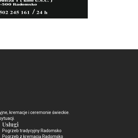
e, kremacje i ceremonie świeckie.
ytuacji.
Usługi
Pogrzeb tradycyjny Radomsko
Pogrzeb z kremacją Radomsko