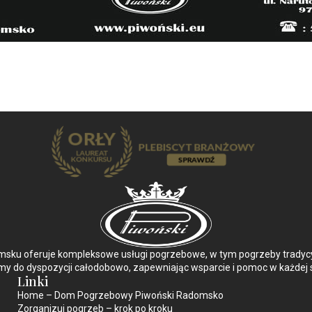
ku oferuje kompleksowe usługi pogrzebowe, w tym pogrzeby tradycyjn
y do dyspozycji całodobowo, zapewniając wsparcie i pomoc w każdej s
Linki
Home – Dom Pogrzebowy Piwoński Radomsko
Zorganizuj pogrzeb – krok po kroku