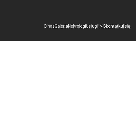
O nas
Galeria
Nekrologi
Usługi
Skontatkuj się