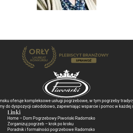
ku oferuje kompleksowe usługi pogrzebowe, w tym pogrzeby tradycyjn
y do dyspozycji całodobowo, zapewniając wsparcie i pomoc w każdej s
Linki
Home – Dom Pogrzebowy Piwoński Radomsko
Zorganizuj pogrzeb – krok po kroku
Poradnik i formalności pogrzebowe Radomsko