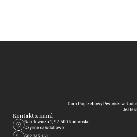
Dom Pogrzebowy Piwoński w Radoms
Jesteśm
Kontakt z nami
Narutowicza 1, 97-500 Radomsko
Czynne całodobowo
502 245 161