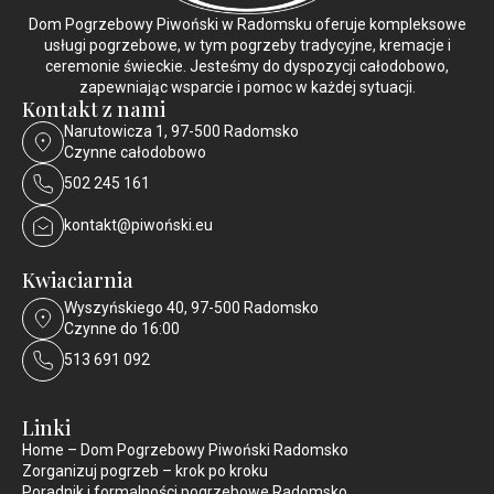
Dom Pogrzebowy Piwoński w Radomsku oferuje kompleksowe
usługi pogrzebowe, w tym pogrzeby tradycyjne, kremacje i
ceremonie świeckie. Jesteśmy do dyspozycji całodobowo,
zapewniając wsparcie i pomoc w każdej sytuacji.
Kontakt z nami
Narutowicza 1, 97-500 Radomsko
Czynne całodobowo
502 245 161
kontakt@piwoński.eu
Kwiaciarnia
Wyszyńskiego 40, 97-500 Radomsko
Czynne do 16:00
513 691 092
Linki
Home – Dom Pogrzebowy Piwoński Radomsko
Zorganizuj pogrzeb – krok po kroku
Poradnik i formalności pogrzebowe Radomsko