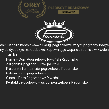
ku oferuje kompleksowe usługi pogrzebowe, w tym pogrzeby tradycyjn
y do dyspozycji całodobowo, zapewniając wsparcie i pomoc w każdej s
Linki
Home – Dom Pogrzebowy Piwoński Radomsko
Zorganizuj pogrzeb – krok po kroku
Poradnik i formalności pogrzebowe Radomsko
Galeria domu pogrzebowego
O nas – Dom Pogrzebowy Piwoński
Kontakt całodobowy – usługi pogrzebowe Radomsko