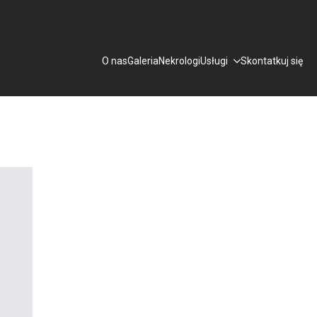
O nas
Galeria
Nekrologi
Usługi
Skontatkuj się