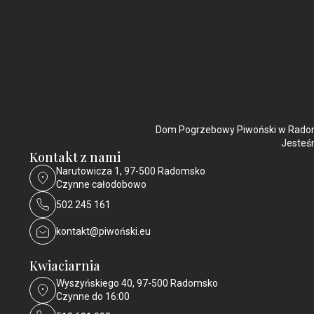
Dom Pogrzebowy Piwoński w Radoms
Jesteśm
Kontakt z nami
Narutowicza 1, 97-500 Radomsko
Czynne całodobowo
502 245 161
kontakt@piwoński.eu
Kwiaciarnia
Wyszyńskiego 40, 97-500 Radomsko
Czynne do 16:00