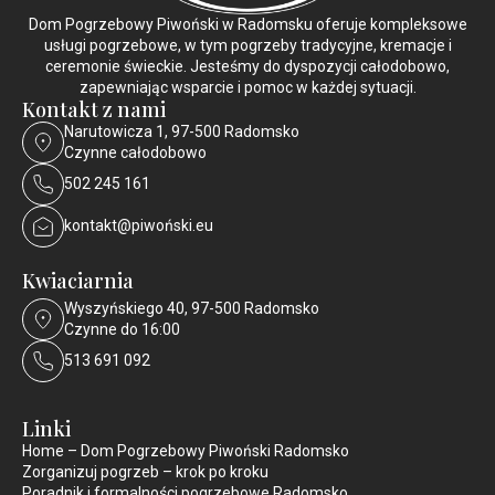
Dom Pogrzebowy Piwoński w Radomsku oferuje kompleksowe
usługi pogrzebowe, w tym pogrzeby tradycyjne, kremacje i
ceremonie świeckie. Jesteśmy do dyspozycji całodobowo,
zapewniając wsparcie i pomoc w każdej sytuacji.
Kontakt z nami
Narutowicza 1, 97-500 Radomsko
Czynne całodobowo
502 245 161
kontakt@piwoński.eu
Kwiaciarnia
Wyszyńskiego 40, 97-500 Radomsko
Czynne do 16:00
513 691 092
Linki
Home – Dom Pogrzebowy Piwoński Radomsko
Zorganizuj pogrzeb – krok po kroku
Poradnik i formalności pogrzebowe Radomsko