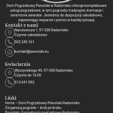
Dom Pogrzebowy Piwoński w Radomsku oferuje kompleksowe
usługi pogrzebowe, w tym pogrzeby tradycyjne, kremacje i
ceremonie świeckie. Jesteśmy do dyspozycji całodobowo,
zapewniając wsparcie i pomoc w każdej sytuacji.
Kontakt z nami
Narutowicza 1, 97-500 Radomsko
Czynne całodobowo
502 245 161
kontakt@piwoński.eu
Kwiaciarnia
Wyszyńskiego 40, 97-500 Radomsko
Czynne do 16:00
513 691 092
Linki
Home – Dom Pogrzebowy Piwoński Radomsko
Zorganizuj pogrzeb – krok po kroku
Poradnik i formalności pogrzebowe Radomsko