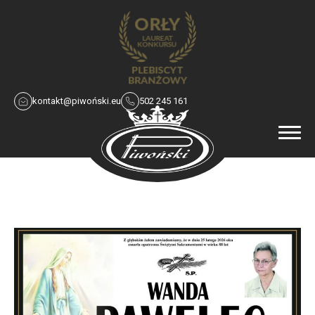
kontakt@piwoński.eu
502 245 161